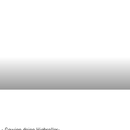
- Gewinn deine Highroller-