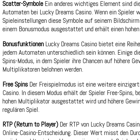
Scatter-Symbole
Ein anderes wichtiges Element sind di
Automaten bei Lucky Dreams Casino. Wenn ein Spieler 
Spieleinstellungen diese Symbole auf seinem Bildschirm
einem Bonusmodus ausgestattet und erhält einen hohen 
Bonusfunktionen
Lucky Dreams Casino bietet eine Reihe
jedem Automaten unterschiedlich sein können. Einige die
Spins-Modus, in dem Spieler ihre Chancen auf höhere Ge
Multiplikatoren belohnen werden.
Free Spins
Der Freispielmodus ist eine weitere einzigar
Casino. In diesem Modus erhält der Spieler Free-Spins, 
hohen Multiplikator ausgestattet wird und höhere Gewi
regulären Spiel.
RTP (Return to Player)
Der RTP von Lucky Dreams Casino 
Online-Casino-Entscheidung. Dieser Wert misst den Durc