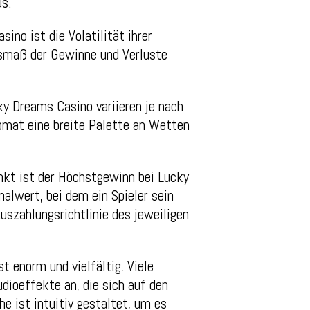
us.
ino ist die Volatilität ihrer
Ausmaß der Gewinne und Verluste
y Dreams Casino variieren je nach
tomat eine breite Palette an Wetten
nkt ist der Höchstgewinn bei Lucky
lwert, bei dem ein Spieler sein
uszahlungsrichtlinie des jeweiligen
t enorm und vielfältig. Viele
ioeffekte an, die sich auf den
e ist intuitiv gestaltet, um es