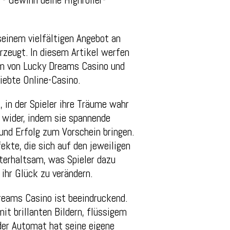
seinem vielfältigen Angebot an
rzeugt. In diesem Artikel werfen
orm von Lucky Dreams Casino und
liebte Online-Casino.
, in der Spieler ihre Träume wahr
 wider, indem sie spannende
und Erfolg zum Vorschein bringen.
ekte, die sich auf den jeweiligen
terhaltsam, was Spieler dazu
 ihr Glück zu verändern.
reams Casino ist beeindruckend.
it brillanten Bildern, flüssigem
der Automat hat seine eigene