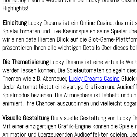
Highlights!
Einleitung
Lucky Dreams ist ein Online-Casino, das mit 
Spielautomaten und Live-Kasinospielen seine Spieler übe
wir einen detaillierten Blick auf die Slot-Game-Plattf
präsentieren Ihnen alle wichtigen Details über dieses be
Die Thematisierung
Lucky Dreams ist eine virtuelle Welt
werden lassen können. Die Spielautomaten spiegeln dies
Themen wie z.B. Abenteuer,
Lucky Dreams Casino
Glück 
Jeder Automat bietet einzigartige Grafiken und Audioeff
Spielmodus beziehen. Die Atmosphäre ist lebhaft und un
animiert, ihre Chancen auszuspinnen und vielleicht sogar
Visuelle Gestaltung
Die visuelle Gestaltung von Lucky D
Mit einer einzigartigen Grafik-Engine können die Spiele m
Animation und überzeugenden Audioeffekten spielen. Je