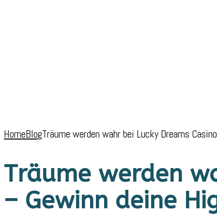
Home
Blog
Träume werden wahr bei Lucky Dreams Casino -
Träume werden wa
– Gewinn deine Hig