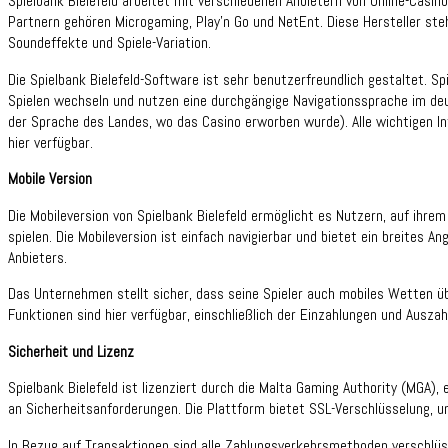
Spielbank Bielefeld arbeitet mit verschiedenen Anbietern von Online-Cas
Partnern gehören Microgaming, Play’n Go und NetEnt. Diese Hersteller steh
Soundeffekte und Spiele-Variation.
Die Spielbank Bielefeld-Software ist sehr benutzerfreundlich gestaltet. S
Spielen wechseln und nutzen eine durchgängige Navigationssprache im deu
der Sprache des Landes, wo das Casino erworben wurde). Alle wichtigen 
hier verfügbar.
Mobile Version
Die Mobileversion von Spielbank Bielefeld ermöglicht es Nutzern, auf ihre
spielen. Die Mobileversion ist einfach navigierbar und bietet ein breites A
Anbieters.
Das Unternehmen stellt sicher, dass seine Spieler auch mobiles Wetten üb
Funktionen sind hier verfügbar, einschließlich der Einzahlungen und Ausz
Sicherheit und Lizenz
Spielbank Bielefeld ist lizenziert durch die Malta Gaming Authority (MGA),
an Sicherheitsanforderungen. Die Plattform bietet SSL-Verschlüsselung, u
In Bezug auf Transaktionen sind alle Zahlungsverkehrsmethoden verschlüss