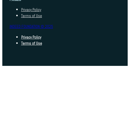
Privacy Policy
Terms of Use
INDEED FOUNDATION © 2025
Privacy Policy
Terms of Use