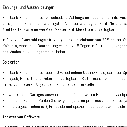
Zahlungs- und Auszahllösungen
Spielbank Bielefeld bietet verschiedene Zahlungsmethoden an, um die Ein
ermöglichen. So sind die wichtigsten Anbieter wie PayPal, Skrill, Netelle
Kreditkartensysteme wie Visa, Mastercard, Maestro etc. verfügbar.
In Bezug auf Auszahlungsanfragen gibt es ein Minimum von 20€ bei der Ve
eWallets, wobei eine Bearbeitung von bis zu 5 Tagen in Betracht gezogen w
das Mindesteinzahlungsamount höher.
Spielarten
Spielbank Bielefeld bietet über 10 verschiedene Casino-Spiele, darunter S
Blackjack, Roulette und Poker. Die verfügbaren Slots reichen von klassisc
hin zu komplexeren Angeboten der führenden Hersteller.
Ein weiteres großartiges Auswahlangebot finden wir im Bereich der Jackpo
Segment hinzufügen. Zu den Slots-Typen gehören progressive Jackpots (wo
Summe zugeschrieben ist), Freispiele und spezielle Jackpot-Gewinnspiele.
Anbieter von Software