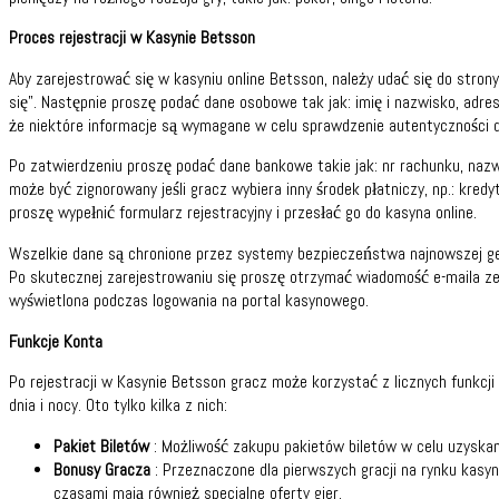
Proces rejestracji w Kasynie Betsson
Aby zarejestrować się w kasyniu online Betsson, należy udać się do strony 
się”. Następnie proszę podać dane osobowe tak jak: imię i nazwisko, adre
że niektóre informacje są wymagane w celu sprawdzenie autentyczności 
Po zatwierdzeniu proszę podać dane bankowe takie jak: nr rachunku, naz
może być zignorowany jeśli gracz wybiera inny środek płatniczy, np.: kred
proszę wypełnić formularz rejestracyjny i przesłać go do kasyna online.
Wszelkie dane są chronione przez systemy bezpieczeństwa najnowszej gene
Po skutecznej zarejestrowaniu się proszę otrzymać wiadomość e-maila z
wyświetlona podczas logowania na portal kasynowego.
Funkcje Konta
Po rejestracji w Kasynie Betsson gracz może korzystać z licznych funkcji
dnia i nocy. Oto tylko kilka z nich:
Pakiet Biletów
: Możliwość zakupu pakietów biletów w celu uzyskan
Bonusy Gracza
: Przeznaczone dla pierwszych gracji na rynku kasy
czasami mają również specjalne oferty gier.