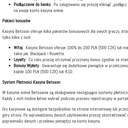
Podłączenie do banku
: Po zalogowaniu się proszę kliknąć „podłącz
na swoje konto kasyna online.
Pakieci bonusów
Kasyno Betsson oferuje kilka pakietów bonusowych dla swych graczy, któ
tylko kilka z nich:
Witaj
: Kasyno Betsson oferuje 100% do 200 PLN (500 CZK) lub ma
takie jak: Blackjack i Roulette.
Loyalty
: Co roku proszę otrzymać przyznany bonus zgodnie ze sta
Bonusy Wpłaty
: Gwarantuje się dodatkowe pieniądze w przeliczeniu
każde 100 PLN (500 CZK) lub €10.
System Płatności Kasyna Betsson
W kasynie online Betssanie są obsługiwane następujące systemy płatnicze
Każdy z nich można łatwo wybrać podczas procesu rejestracyjny w portal
Gry kasynowe są dostępne bezpośrednio na stronie internetowej lub przez
góry strony. Po wprowadzeniu danych użytkownika proszę skontaktować s
poprawności danych i przelewu pieniędzy na konto kasyna.