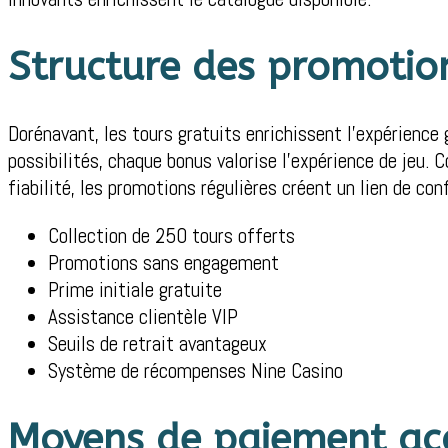
Structure des promotio
Dorénavant, les tours gratuits enrichissent l’expérience
possibilités, chaque bonus valorise l’expérience de jeu. 
fiabilité, les promotions régulières créent un lien de con
Collection de 250 tours offerts
Promotions sans engagement
Prime initiale gratuite
Assistance clientèle VIP
Seuils de retrait avantageux
Système de récompenses Nine Casino
Moyens de paiement ac