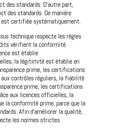
ct des standards. D’autre part,
pect des standards. De manière
e est certifiée systématiquement.
sus technique respecte les règles
dits vérifient la conformité
ence est établie
les, la légitimité est établie en
nsparence prime, les certifications
aux contrôles réguliers, la fiabilité
nsparence prime, les certifications
ce aux licences officielles, la
e la conformité prime, parce que la
ndards. Afin d’améliorer la qualité,
pecte les normes strictes.