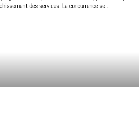
nrichissement des services. La concurrence se…