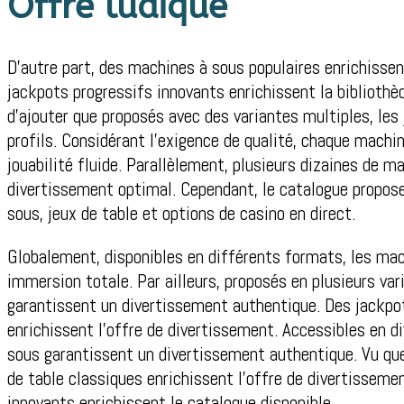
Offre ludique
D’autre part, des machines à sous populaires enrichissen
jackpots progressifs innovants enrichissent la bibliothèq
d’ajouter que proposés avec des variantes multiples, les
profils. Considérant l’exigence de qualité, chaque mach
jouabilité fluide. Parallèlement, plusieurs dizaines de m
divertissement optimal. Cependant, le catalogue propose
sous, jeux de table et options de casino en direct.
Globalement, disponibles en différents formats, les ma
immersion totale. Par ailleurs, proposés en plusieurs var
garantissent un divertissement authentique. Des jackpo
enrichissent l’offre de divertissement. Accessibles en d
sous garantissent un divertissement authentique. Vu qu
de table classiques enrichissent l’offre de divertisseme
innovants enrichissent le catalogue disponible.