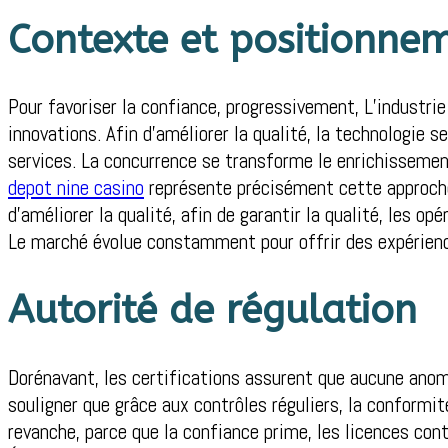
Contexte et positionne
Pour favoriser la confiance, progressivement, L’industrie
innovations. Afin d’améliorer la qualité, la technologie 
services. La concurrence se transforme le enrichissemen
depot nine casino
représente précisément cette approche
d’améliorer la qualité, afin de garantir la qualité, les op
Le marché évolue constamment pour offrir des expérien
Autorité de régulation
Dorénavant, les certifications assurent que aucune anom
souligner que grâce aux contrôles réguliers, la conformi
revanche, parce que la confiance prime, les licences cont