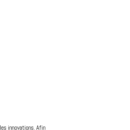
les innovations. Afin