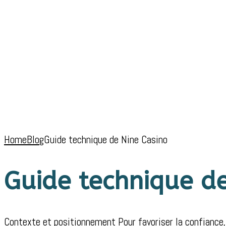
Home
Blog
Guide technique de Nine Casino
Guide technique de
Contexte et positionnement Pour favoriser la confiance, 