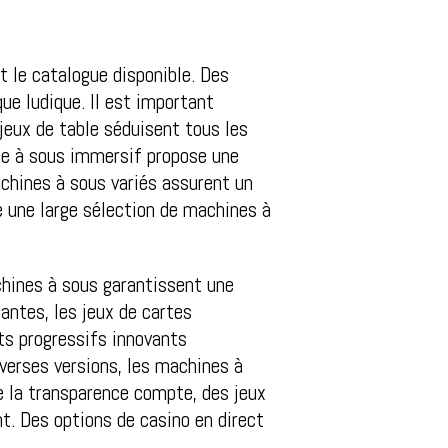
t le catalogue disponible. Des
ue ludique. Il est important
 jeux de table séduisent tous les
ine à sous immersif propose une
achines à sous variés assurent un
 une large sélection de machines à
chines à sous garantissent une
iantes, les jeux de cartes
ts progressifs innovants
iverses versions, les machines à
e la transparence compte, des jeux
nt. Des options de casino en direct