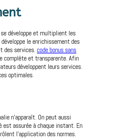
ment
 se développe et multiplient les
se développe le enrichissement des
t des services.
code bonus sans
 complète et transparente. Afin
érateurs développent leurs services.
ces optimales.
alie n’apparaît. On peut aussi
té est assurée à chaque instant. En
rôlent l’application des normes.