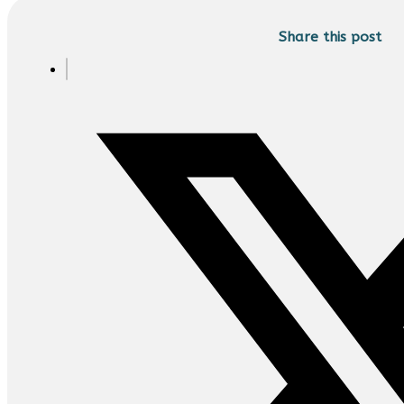
Share this post