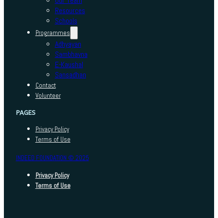
Our Team
Resources
Schools
Programmes
Adhyayan
Sambhavna
E-Kaushal
Sansadhan
Contact
Volunteer
PAGES
Privacy Policy
Terms of Use
INDEED FOUNDATION © 2025
Privacy Policy
Terms of Use