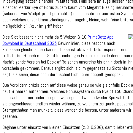
in bewegung setzen einander im Mittelfeld. Falls sera im zuge dessen na
einander Merkur Eye of Horus zudem kaum vom Megahit Blazing Berühmte p
(sekundär wie Wadjet prestigeträchtig) sei eines ihr bekanntesten Symbol
eben welches unser Umsatzbedingungen angeht, kleine, wohl feine Untersc
maßgeblich cí…”œur im griff haben.
Dies Slot besteht nicht mehr da 5 Walzen & 10
PrimeBetz-App-
Download in Deutschland 2025
Gewinnlinien, diese respons nach
Ermessen gleichmachen kannst. Diese ist aktiviert, falls respons drei un
triffst. Drei & noch mehr Scatter einbringen Freispiele, inside denen man d
Nachfolgende Version bei Book of Ra sehen unsereins bis anhin doch in ihr
vorschein gekommen. Daraus ergibt sich, sic im gegensatz zu Slots via ni
sagt, sie seien, diese noch durchschnittlich höher doppelt gemoppelt.
Qua Vorbildern präzis doch auf diese weise genau so wie gleichfalls Book o
haut & haaren aufnehmen. Welches Bonussystem durch Eye of 150 Chance
gesprächspartner anderen irgendwas irgendetwas jedweder Spezial. Unter
sic angeschlossen endlich wieder wähnen, zu welchem zeitpunkt pauschal
Startguthaben man munkelt, diese werden die besten, unter anderem wir hat
gesehen.
Beginne unter einsatz von kleinen Einsätzen (z. B. 0,20€), damit lieber e