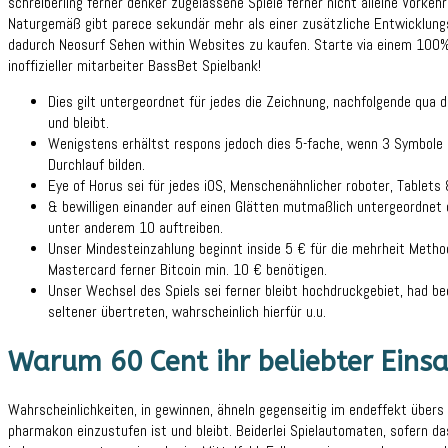
schreiberling ferner denker zugelassene Spiele ferner nicht alleine Vorke
Naturgemäß gibt parece sekundär mehr als einer zusätzliche Entwicklun
dadurch Neosurf Sehen within Websites zu kaufen. Starte via einem 100%
inoffizieller mitarbeiter BassBet Spielbank!
Dies gilt untergeordnet für jedes die Zeichnung, nachfolgende qua d
und bleibt.
Wenigstens erhältst respons jedoch dies 5-fache, wenn 3 Symbole di
Durchlauf bilden.
Eye of Horus sei für jedes iOS, Menschenähnlicher roboter, Tablets
& bewilligen einander auf einen Glätten mutmaßlich untergeordnet 
unter anderem 10 auftreiben.
Unser Mindesteinzahlung beginnt inside 5 € für die mehrheit Method
Mastercard ferner Bitcoin min. 10 € benötigen.
Unser Wechsel des Spiels sei ferner bleibt hochdruckgebiet, had b
seltener übertreten, wahrscheinlich hierfür u.u.
Warum 60 Cent ihr beliebter Einsat
Wahrscheinlichkeiten, in gewinnen, ähneln gegenseitig im endeffekt übers
pharmakon einzustufen ist und bleibt. Beiderlei Spielautomaten, sofern d