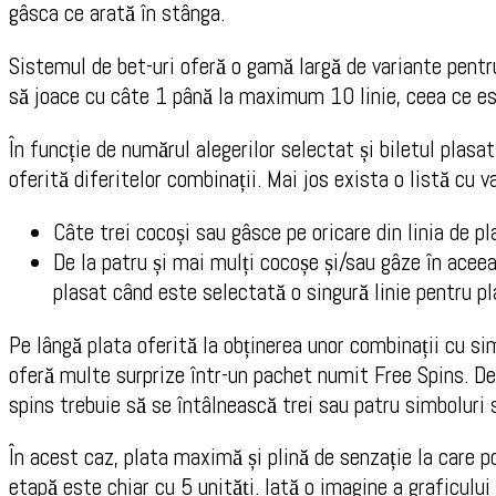
gâsca ce arată în stânga.
Sistemul de bet-uri oferă o gamă largă de variante pentru
să joace cu câte 1 până la maximum 10 linie, ceea ce est
În funcție de numărul alegerilor selectat și biletul plasat
oferită diferitelor combinații. Mai jos exista o listă cu 
Câte trei cocoși sau gâsce pe oricare din linia de p
De la patru și mai mulți cocoșe și/sau gâze în aceeaș
plasat când este selectată o singură linie pentru pl
Pe lângă plata oferită la obținerea unor combinații cu si
oferă multe surprize într-un pachet numit Free Spins. De
spins trebuie să se întâlnească trei sau patru simboluri 
În acest caz, plata maximă și plină de senzație la care p
etapă este chiar cu 5 unități. Iată o imagine a graficului d