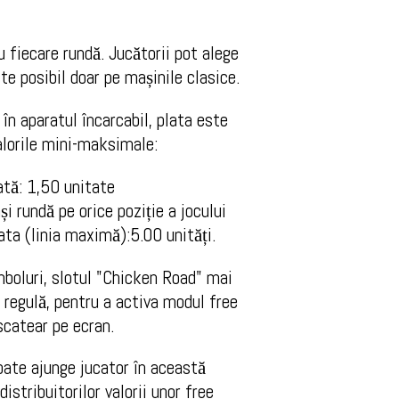
 fiecare rundă. Jucătorii pot alege
e posibil doar pe mașinile clasice.
 în aparatul încarcabil, plata este
valorile mini-maksimale:
lată: 1,50 unitate
i rundă pe orice poziție a jocului
ata (linia maximă):5.00 unități.
mboluri, slotul "Chicken Road" mai
 regulă, pentru a activa modul free
scatear pe ecran.
oate ajunge jucator în această
istribuitorilor valorii unor free