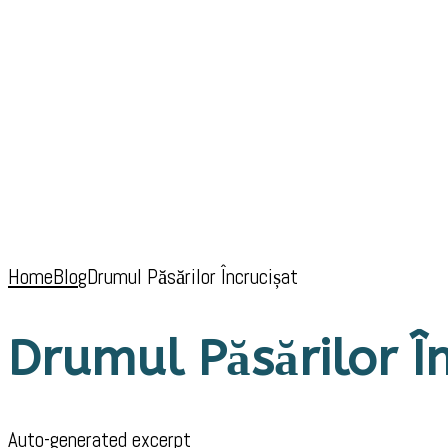
Home
Blog
Drumul Păsărilor Încrucișat
Drumul Păsărilor În
Auto-generated excerpt