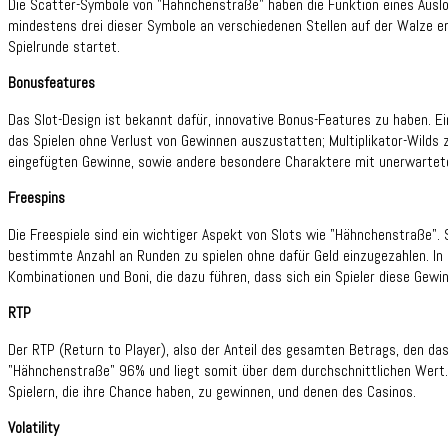
Die Scatter-Symbole von "Hähnchenstraße" haben die Funktion eines Ausl
mindestens drei dieser Symbole an verschiedenen Stellen auf der Walze e
Spielrunde startet.
Bonusfeatures
Das Slot-Design ist bekannt dafür, innovative Bonus-Features zu haben. Ein
das Spielen ohne Verlust von Gewinnen auszustatten; Multiplikator-Wilds 
eingefügten Gewinne, sowie andere besondere Charaktere mit unerwartete
Freespins
Die Freespiele sind ein wichtiger Aspekt von Slots wie "Hähnchenstraße". 
bestimmte Anzahl an Runden zu spielen ohne dafür Geld einzugezahlen. In 
Kombinationen und Boni, die dazu führen, dass sich ein Spieler diese Gewi
RTP
Der RTP (Return to Player), also der Anteil des gesamten Betrags, den das
"Hähnchenstraße" 96% und liegt somit über dem durchschnittlichen Wert.
Spielern, die ihre Chance haben, zu gewinnen, und denen des Casinos.
Volatility