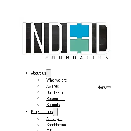
About us
Who we are
Awards
Menu
Our Team
Resources
Schools
Programmes
Adhyayan
Sambhavna
E-Kaushal