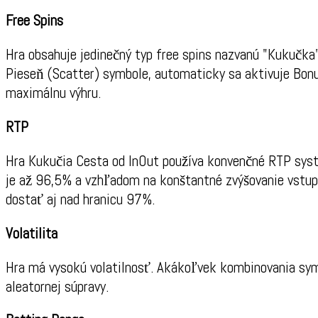
Free Spins
Hra obsahuje jedinečný typ free spins nazvanú "Kukučka"
Pieseň (Scatter) symbole, automaticky sa aktivuje Bon
maximálnu výhru.
RTP
Hra Kukučia Cesta od InOut používa konvenčné RTP syst
je až 96,5% a vzhľadom na konštantné zvýšovanie vstup
dostať aj nad hranicu 97%.
Volatilita
Hra má vysokú volatilnosť. Akákoľvek kombinovania sy
aleatornej súpravy.