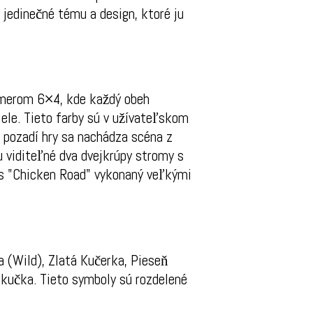
á jedinečné tému a design, ktoré ju
zmerom 6×4, kde každý obeh
iele. Tieto farby sú v užívateľskom
a pozadí hry sa nachádza scéna z
tu viditeľné dva dvejkrúpy stromy s
is "Chicken Road" vykonaný veľkými
 (Wild), Zlatá Kučerka, Pieseň
ukučka. Tieto symboly sú rozdelené