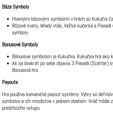
Báze Symboly
Hlavnými bázovými symbolmi v hrách sú Kukučia Ce
Rôzové kvety, Mladý vták, Veľká kučerka a Pieseň 
symboly.
Bonusové Symboly
Bónusove symbolom je Kukučka. Kukučka hrá ako kľ
Ak sa dvakrát po sebe objavia 3 Pieseň (Scatter) 
Bonusová hra.
Payouts
Hra používa konvenčné payout systémy. Výhry sú defino
symbolov a ich množstva v jednom obehom. Hráč môže z
predchozího vstupu.