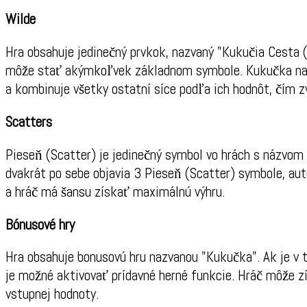
Wilde
Hra obsahuje jedinečný prvkok, nazvaný "Kukučia Cesta 
môže stať akýmkoľvek základnom symbole. Kukučka nahr
a kombinuje všetky ostatní síce podľa ich hodnôt, čím z
Scatters
Pieseň (Scatter) je jedinečný symbol vo hrách s názvom
dvakrát po sebe objavia 3 Pieseň (Scatter) symbole, au
a hráč má šansu získať maximálnú výhru.
Bónusové hry
Hra obsahuje bonusovú hru nazvanou "Kukučka". Ak je v t
je možné aktivovať prídavné herné funkcie. Hráč môže 
vstupnej hodnoty.