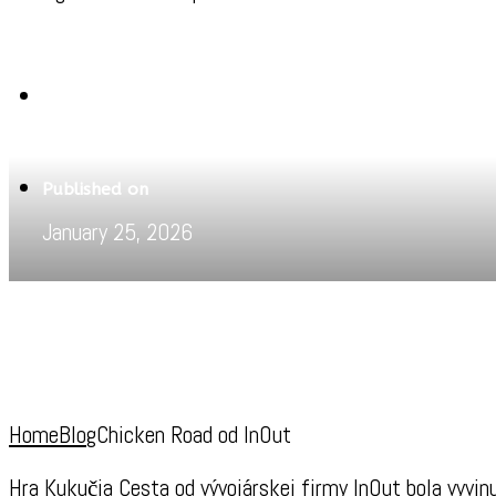
Written by
Pritam
Published on
January 25, 2026
Home
Blog
Chicken Road od InOut
Hra Kukučia Cesta od vývojárskej firmy InOut bola vyvi