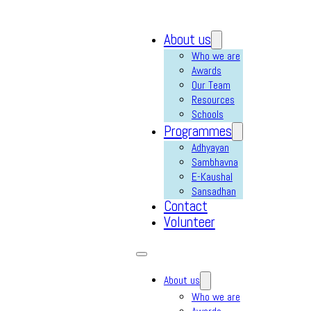
About us
Who we are
Awards
Our Team
Resources
Schools
Programmes
Adhyayan
Sambhavna
E-Kaushal
Sansadhan
Contact
Volunteer
About us
Who we are