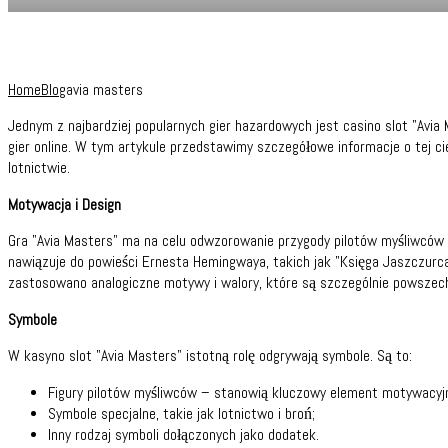
Home
Blog
avia masters
Jednym z najbardziej popularnych gier hazardowych jest casino slot "Avi
gier online. W tym artykule przedstawimy szczegółowe informacje o tej c
lotnictwie.
Motywacja i Design
Gra "Avia Masters" ma na celu odwzorowanie przygody pilotów myśliwców 
nawiązuje do powieści Ernesta Hemingwaya, takich jak "Księga Jaszczurca
zastosowano analogiczne motywy i walory, które są szczególnie powsze
Symbole
W kasyno slot "Avia Masters" istotną rolę odgrywają symbole. Są to:
Figury pilotów myśliwców – stanowią kluczowy element motywacyj
Symbole specjalne, takie jak lotnictwo i broń;
Inny rodzaj symboli dołączonych jako dodatek.