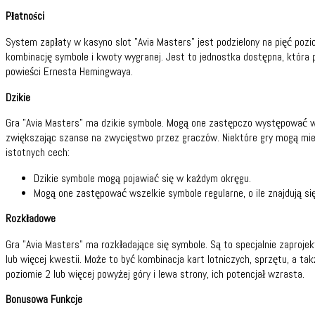
Płatności
System zapłaty w kasyno slot "Avia Masters" jest podzielony na pięć poz
kombinację symbole i kwoty wygranej. Jest to jednostka dostępna, która
powieści Ernesta Hemingwaya.
Dzikie
Gra "Avia Masters" ma dzikie symbole. Mogą one zastępczo występować 
zwiększając szanse na zwycięstwo przez graczów. Niektóre gry mogą mieć 
istotnych cech:
Dzikie symbole mogą pojawiać się w każdym okręgu.
Mogą one zastępować wszelkie symbole regularne, o ile znajdują się 
Rozkładowe
Gra "Avia Masters" ma rozkładające się symbole. Są to specjalnie zaproj
lub więcej kwestii. Może to być kombinacja kart lotniczych, sprzętu, a ta
poziomie 2 lub więcej powyżej góry i lewa strony, ich potencjał wzrasta.
Bonusowa Funkcje