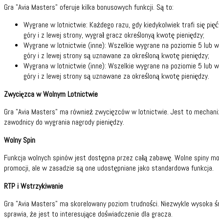
Gra "Avia Masters" oferuje kilka bonusowych funkcji. Są to:
Wygrane w lotnictwie: Każdego razu, gdy kiedykolwiek trafi się pię
góry i z lewej strony, wygrał gracz określonyą kwotę pieniędzy;
Wygrane w lotnictwie (inne): Wszelkie wygrane na poziomie 5 lub wi
góry i z lewej strony są uznawane za określoną kwotę pieniędzy;
Wygrana w lotnictwie (inne): Wszelkie wygrane na poziomie 5 lub wi
góry i z lewej strony są uznawane za określoną kwotę pieniędzy.
Zwycięzca w Wolnym Lotnictwie
Gra "Avia Masters" ma również zwycięzców w lotnictwie. Jest to mechani
zawodnicy do wygrania nagrody pieniędzy.
Wolny Spin
Funkcja wolnych spinów jest dostępna przez całą zabawę. Wolne spiny m
promocji, ale w zasadzie są one udostępniane jako standardowa funkcja.
RTP i Wstrzykiwanie
Gra "Avia Masters" ma skorelowany poziom trudności. Niezwykle wysoka 
sprawia, że jest to interesujące doświadczenie dla gracza.