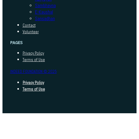
Sambhavna
E-Kaushal
Sansadhan
Contact
Volunteer
PAGES
Privacy Policy
Terms of Use
INDEED FOUNDATION © 2025
Privacy Policy
Terms of Use